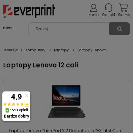
Konto
Kontakt
Koszyk
menu
Jesteś w:
>
Komputery
>
Laptopy
>
Laptopy Lenovo
Laptopy Lenovo 12 cali
Laptop Lenovo ThinkPad X12 Detachable G2 Intel Core