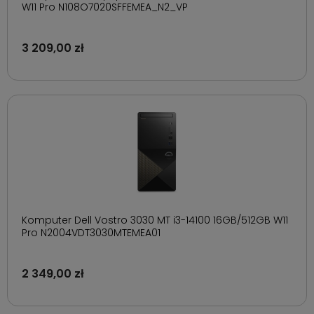
W11 Pro N108O7020SFFEMEA_N2_VP
3 209,00 zł
Komputer Dell Vostro 3030 MT i3-14100 16GB/512GB W11
Pro N2004VDT3030MTEMEA01
2 349,00 zł