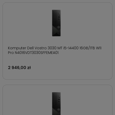
Komputer Dell Vostro 3030 MT i5-14400 16GB/1TB W11
Pro N4016VDT3030SFFEMEA01
2 946,00 zł