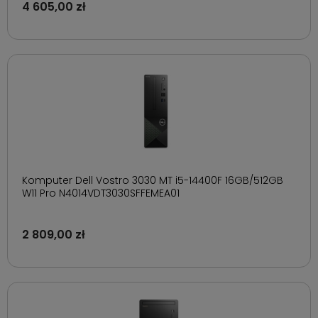
4 605,00 zł
Komputer Dell Vostro 3030 MT i5-14400F 16GB/512GB
W11 Pro N4014VDT3030SFFEMEA01
2 809,00 zł