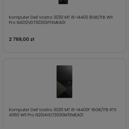
Komputer Dell Vostro 3030 MT i5-14400 8GB/1TB W11
Pro N4012VDT3030SFFEMEA01
2 769,00 zł
Komputer Dell Vostro 3030 MT i5-14400F 16GB/1TB RTX
4060 W11 Pro N2014VDT3030MTEMEA01