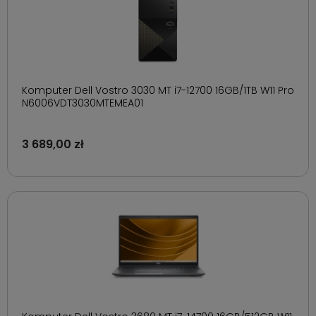
Komputer Dell Vostro 3030 MT i7-12700 16GB/1TB W11 Pro
N6006VDT3030MTEMEA01
3 689,00 zł