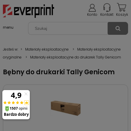
Konto
Kontakt
Koszyk
menu
Jesteś w:
>
Materiały eksploatacyjne
>
Materiały eksploatacyjne
oryginalne
>
Materiały eksploatacyjne do drukarek Tally Genicom
Bębny do drukarki Tally Genicom