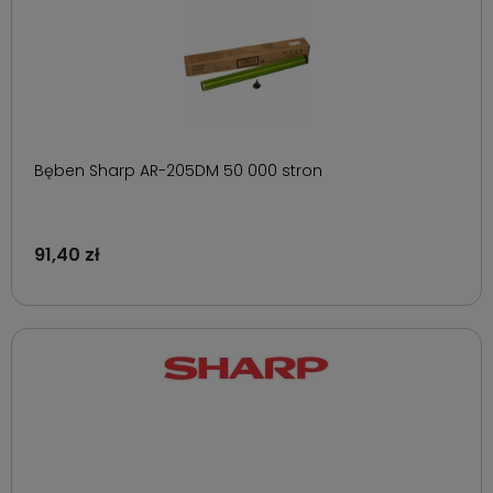
Bęben Sharp AR-205DM 50 000 stron
91,40 zł