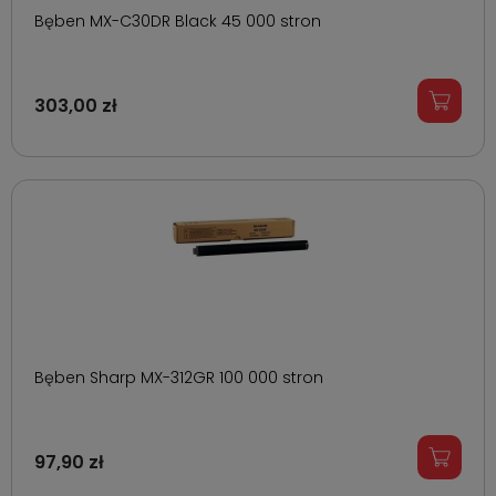
Bęben MX-C30DR Black 45 000 stron
303,00 zł
Bęben Sharp MX-312GR 100 000 stron
97,90 zł