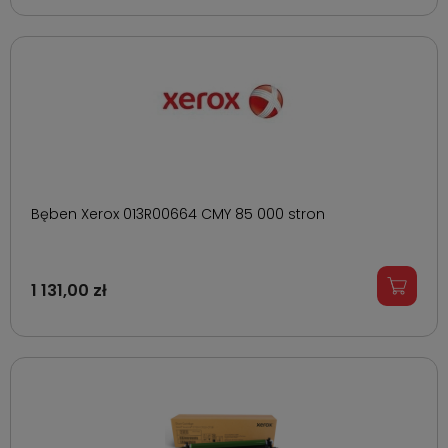
Bęben Xerox 013R00664 CMY 85 000 stron
1 131,00 zł