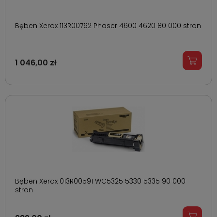
Bęben Xerox 113R00762 Phaser 4600 4620 80 000 stron
1 046,00 zł
Bęben Xerox 013R00591 WC5325 5330 5335 90 000
stron