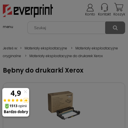
Konto
Kontakt
Koszyk
menu
Jesteś w:
>
Materiały eksploatacyjne
>
Materiały eksploatacyjne
oryginalne
>
Materiały eksploatacyjne do drukarek Xerox
Bębny do drukarki Xerox