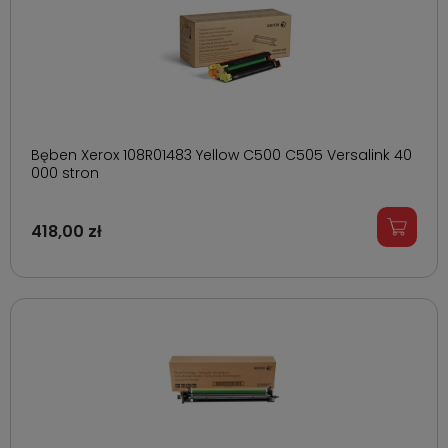
Bęben Xerox 108R01483 Yellow C500 C505 Versalink 40
000 stron
418,00 zł