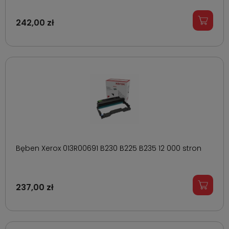
242,00 zł
Bęben Xerox 013R00691 B230 B225 B235 12 000 stron
237,00 zł