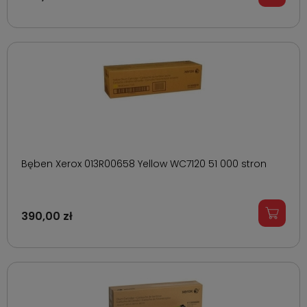
Bęben Xerox 013R00658 Yellow WC7120 51 000 stron
390,00 zł