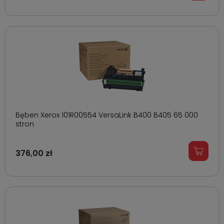
Bęben Xerox 101R00554 VersaLink B400 B405 65 000
stron
376,00 zł