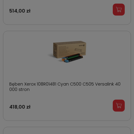
514,00 zł
Bęben Xerox 108R01481 Cyan C500 C505 Versalink 40
000 stron
418,00 zł