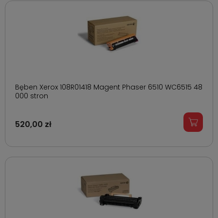
Bęben Xerox 108R01418 Magent Phaser 6510 WC6515 48
000 stron
520,00 zł