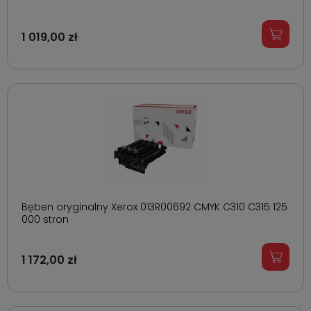
1 019,00 zł
Bęben oryginalny Xerox 013R00692 CMYK C310 C315 125
000 stron
1 172,00 zł