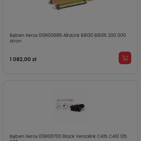
Bęben Xerox 013R00686 AltaLink B8130 B8135 200 000
stron
1 082,00 zł
Bęben Xerox 013R00700 Black Versalink C415 C410 125