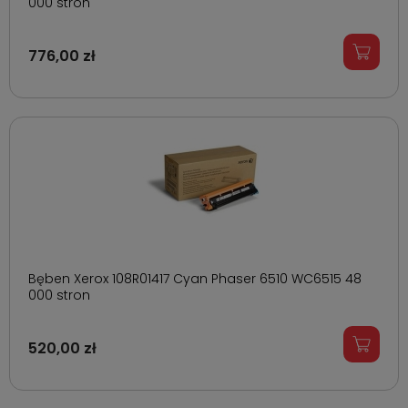
000 stron
776,00 zł
Bęben Xerox 108R01417 Cyan Phaser 6510 WC6515 48
000 stron
520,00 zł