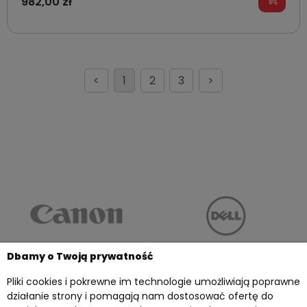
982,00 zł
<
1
2
3
>
Dbamy o Twoją prywatność
Pliki cookies i pokrewne im technologie umożliwiają poprawne
działanie strony i pomagają nam dostosować ofertę do