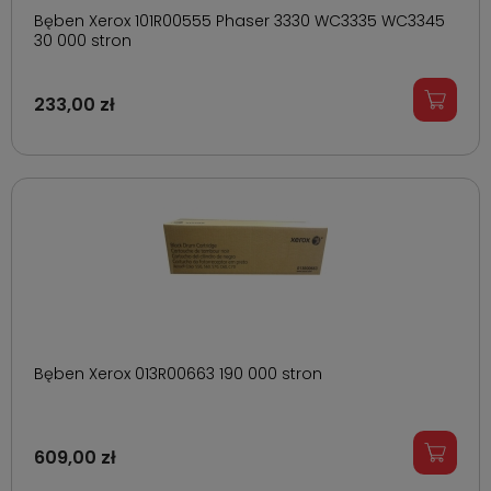
Bęben Xerox 101R00555 Phaser 3330 WC3335 WC3345
30 000 stron
233,00 zł
Bęben Xerox 013R00663 190 000 stron
609,00 zł