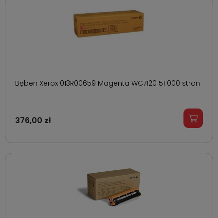
Bęben Xerox 013R00659 Magenta WC7120 51 000 stron
376,00 zł