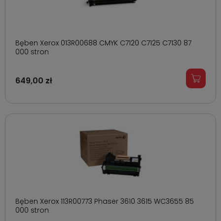
Bęben Xerox 013R00688 CMYK C7120 C7125 C7130 87
000 stron
649,00 zł
Bęben Xerox 113R00773 Phaser 3610 3615 WC3655 85
000 stron