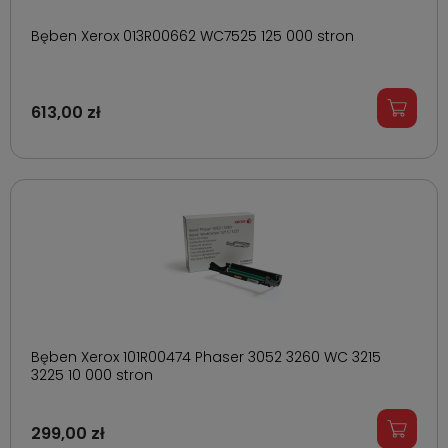
Bęben Xerox 013R00662 WC7525 125 000 stron
613,00 zł
Bęben Xerox 101R00474 Phaser 3052 3260 WC 3215
3225 10 000 stron
299,00 zł