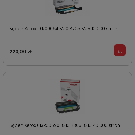
Bęben Xerox 101R00664 B210 B205 B215 10 000 stron
223,00 zł
Bęben Xerox 013R00690 B310 B305 B315 40 000 stron