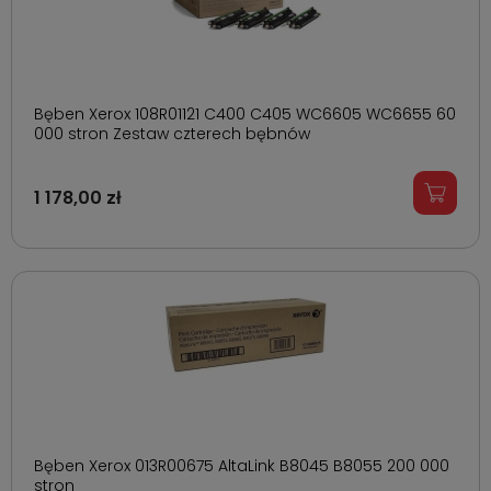
Bęben Xerox 108R01121 C400 C405 WC6605 WC6655 60
000 stron Zestaw czterech bębnów
1 178,00 zł
Bęben Xerox 013R00675 AltaLink B8045 B8055 200 000
stron