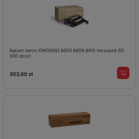
Bęben Xerox 101R00582 B600 B605 B610 VersaLink 60
000 stron
303,00 zł