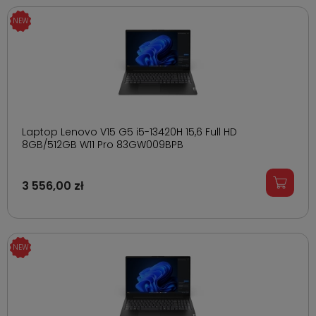
Laptop Lenovo V15 G5 i5-13420H 15,6 Full HD
8GB/512GB W11 Pro 83GW009BPB
3 556,00 zł