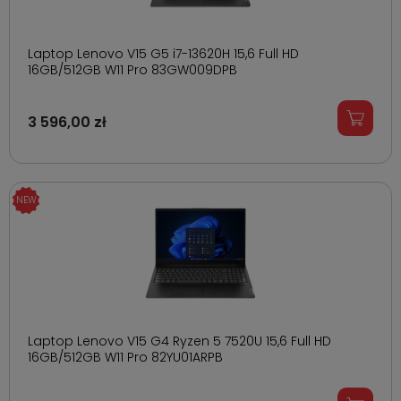
Laptop Lenovo V15 G5 i7-13620H 15,6 Full HD
16GB/512GB W11 Pro 83GW009DPB
3 596,00 zł
Laptop Lenovo V15 G4 Ryzen 5 7520U 15,6 Full HD
16GB/512GB W11 Pro 82YU01ARPB