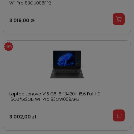
W11 Pro 83GU008FPB
3 019,00 zł
Laptop Lenovo V15 G5 i5-13420H 15,6 Full HD
16GB/512GB W11 Pro 83GW009APB
3 002,00 zł