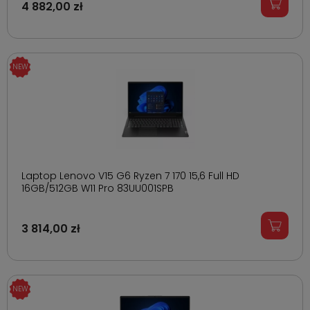
4 882,00 zł
Laptop Lenovo V15 G6 Ryzen 7 170 15,6 Full HD
16GB/512GB W11 Pro 83UU001SPB
3 814,00 zł