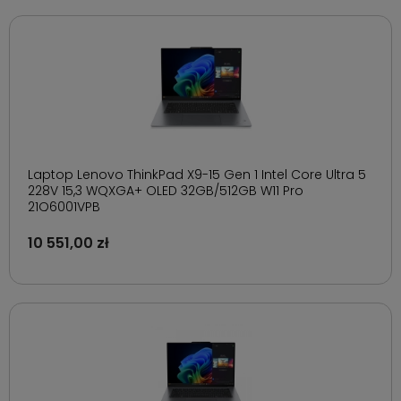
Laptop Lenovo ThinkPad X9-15 Gen 1 Intel Core Ultra 5
228V 15,3 WQXGA+ OLED 32GB/512GB W11 Pro
21Q6001VPB
10 551,00 zł