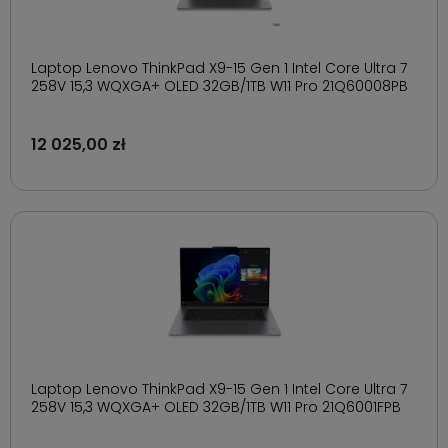
Laptop Lenovo ThinkPad X9-15 Gen 1 Intel Core Ultra 7
258V 15,3 WQXGA+ OLED 32GB/1TB W11 Pro 21Q60008PB
12 025,00 zł
Laptop Lenovo ThinkPad X9-15 Gen 1 Intel Core Ultra 7
258V 15,3 WQXGA+ OLED 32GB/1TB W11 Pro 21Q6001FPB