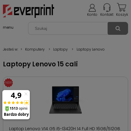
Konto
Kontakt
Koszyk
menu
Jesteś w:
>
Komputery
>
Laptopy
>
Laptopy Lenovo
Laptopy Lenovo 15 cali
Laptop Lenovo V14 G5 i5-13420H 14 Full HD 16GB/512GB