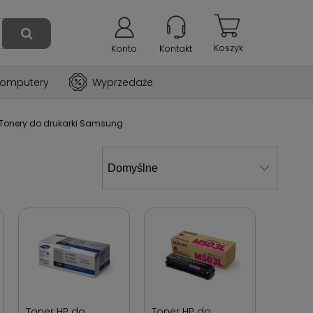
Koszyk
Konto
Kontakt
omputery
Wyprzedaże
Tonery do drukarki Samsung
Toner HP do
Toner HP do