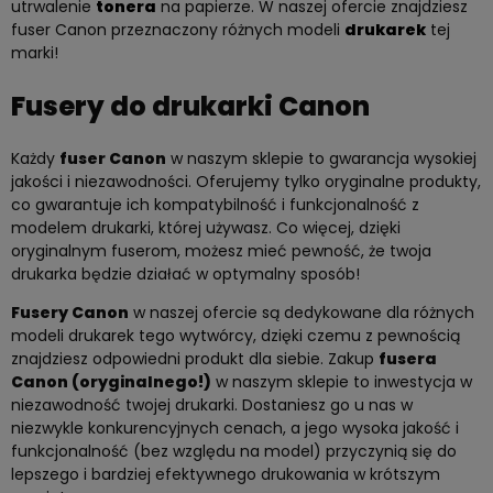
utrwalenie
tonera
na papierze. W naszej ofercie znajdziesz
fuser Canon przeznaczony różnych modeli
drukarek
tej
marki!
Fusery do drukarki Canon
Każdy
fuser Canon
w naszym sklepie to gwarancja wysokiej
jakości i niezawodności. Oferujemy tylko oryginalne produkty,
co gwarantuje ich kompatybilność i funkcjonalność z
modelem drukarki, której używasz. Co więcej, dzięki
oryginalnym fuserom, możesz mieć pewność, że twoja
drukarka będzie działać w optymalny sposób!
Fusery Canon
w naszej ofercie są dedykowane dla różnych
modeli drukarek tego wytwórcy, dzięki czemu z pewnością
znajdziesz odpowiedni produkt dla siebie. Zakup
fusera
Canon (oryginalnego!)
w naszym sklepie to inwestycja w
niezawodność twojej drukarki. Dostaniesz go u nas w
niezwykle konkurencyjnych cenach, a jego wysoka jakość i
funkcjonalność (bez względu na model) przyczynią się do
lepszego i bardziej efektywnego drukowania w krótszym