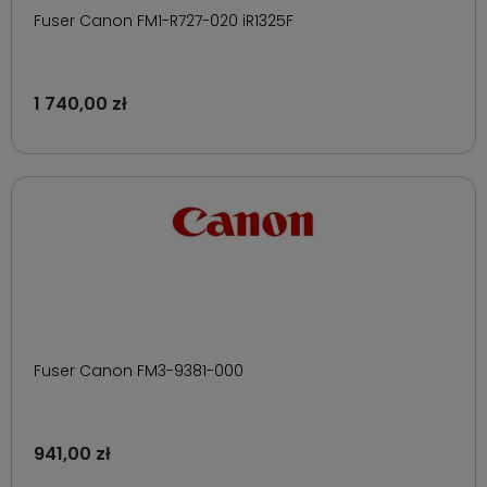
Fuser Canon FM1-R727-020 iR1325F
1 740,00 zł
Fuser Canon FM3-9381-000
941,00 zł