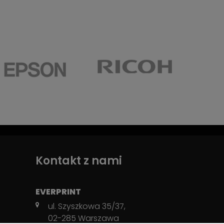
Kontakt z nami
EVERPRINT
ul. Szyszkowa 35/37,
02-285 Warszawa