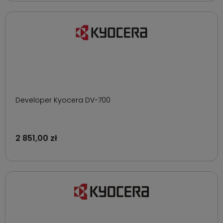
Developer Kyocera DV-700
2 851,00 zł