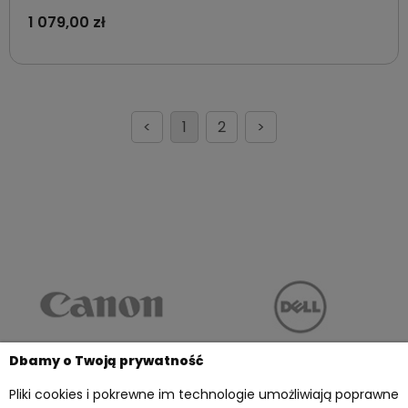
1 079,00 zł
<
1
2
>
Dbamy o Twoją prywatność
Pliki cookies i pokrewne im technologie umożliwiają poprawne