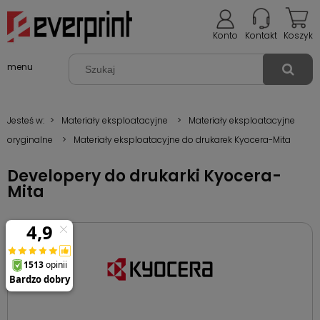
Konto
Kontakt
Koszyk
menu
Jesteś w:
>
Materiały eksploatacyjne
>
Materiały eksploatacyjne
oryginalne
>
Materiały eksploatacyjne do drukarek Kyocera-Mita
Developery do drukarki Kyocera-
Mita