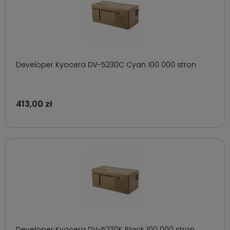
Developer Kyocera DV-5230C Cyan 100 000 stron
413,00 zł
Developer Kyocera DV-5230K Black 100 000 stron