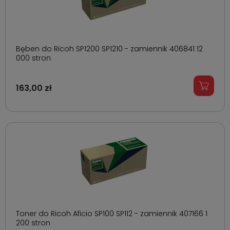
Bęben do Ricoh SP1200 SP1210 - zamiennik 406841 12
000 stron
163,00 zł
Toner do Ricoh Aficio SP100 SP112 - zamiennik 407166 1
200 stron