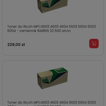
Toner do Ricoh MPC4503 4503 4504 5503 5504 6003
6004 - zamiennik 841855 22 500 stron
229,00 zł
Toner do Ricoh MPC4503 4503 4504 5503 5504 6003