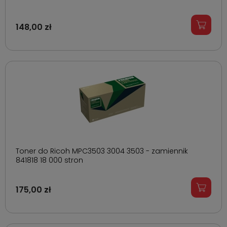
148,00 zł
Toner do Ricoh MPC3503 3004 3503 - zamiennik
841818 18 000 stron
175,00 zł