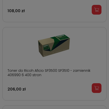
108,00 zł
Toner do Ricoh Aficio SP3500 SP3510 - zamiennik
406990 6 400 stron
206,00 zł