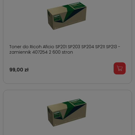
Toner do Ricoh Aficio SP201 SP203 SP204 SP211 SP213 -
zamiennik 407254 2 600 stron
99,00 zł