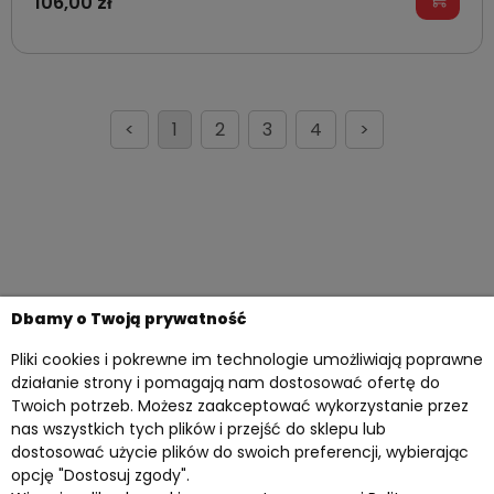
106,00 zł
<
1
2
3
4
>
Dbamy o Twoją prywatność
Pliki cookies i pokrewne im technologie umożliwiają poprawne
działanie strony i pomagają nam dostosować ofertę do
Twoich potrzeb. Możesz zaakceptować wykorzystanie przez
nas wszystkich tych plików i przejść do sklepu lub
dostosować użycie plików do swoich preferencji, wybierając
opcję "Dostosuj zgody".