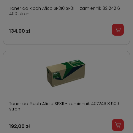
Toner do Ricoh Afico SP310 SP311 - zamiennik 821242 6
400 stron
134,00 zł
Toner do Ricoh Aficio SP311 - zamiennik 407246 3 500
stron
192,00 zł