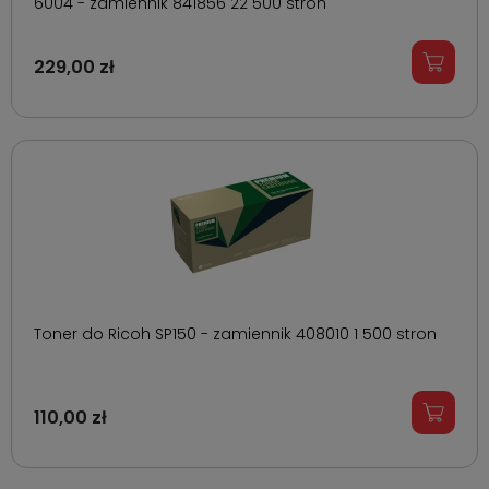
6004 - zamiennik 841856 22 500 stron
229,00 zł
Toner do Ricoh SP150 - zamiennik 408010 1 500 stron
110,00 zł