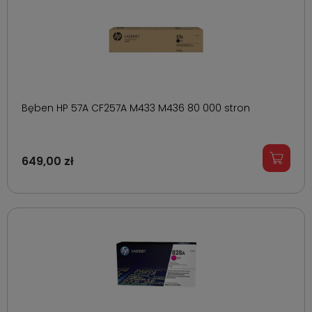
Bęben HP 57A CF257A M433 M436 80 000 stron
649,00 zł