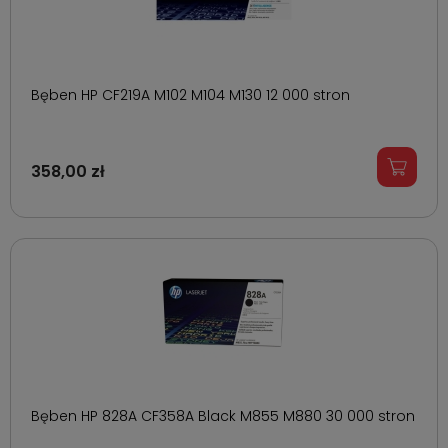
Bęben HP CF219A M102 M104 M130 12 000 stron
358,00 zł
Bęben HP 828A CF358A Black M855 M880 30 000 stron