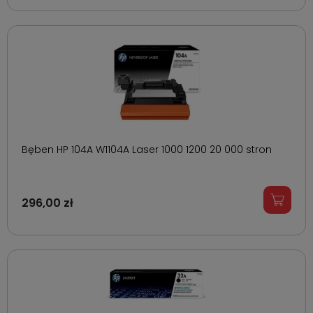
Bęben HP 104A W1104A Laser 1000 1200 20 000 stron
296,00 zł