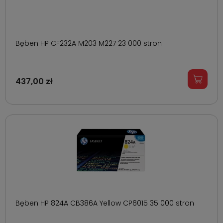
Bęben HP CF232A M203 M227 23 000 stron
437,00 zł
Bęben HP 824A CB386A Yellow CP6015 35 000 stron