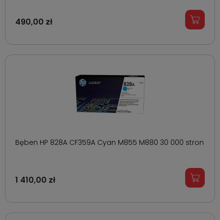
490,00 zł
Bęben HP 828A CF359A Cyan M855 M880 30 000 stron
1 410,00 zł