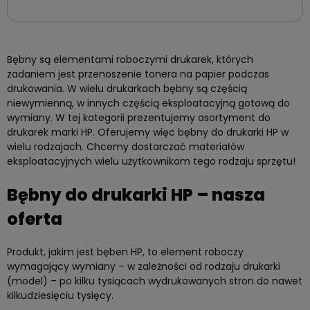
Bębny są elementami roboczymi drukarek, których
zadaniem jest przenoszenie tonera na papier podczas
drukowania. W wielu drukarkach bębny są częścią
niewymienną, w innych częścią eksploatacyjną gotową do
wymiany. W tej kategorii prezentujemy asortyment do
drukarek marki HP. Oferujemy więc bębny do drukarki HP w
wielu rodzajach. Chcemy dostarczać materiałów
eksploatacyjnych wielu użytkownikom tego rodzaju sprzętu!
Bębny do drukarki HP – nasza
oferta
Produkt, jakim jest bęben HP, to element roboczy
wymagający wymiany – w zależności od rodzaju drukarki
(model) – po kilku tysiącach wydrukowanych stron do nawet
kilkudziesięciu tysięcy.