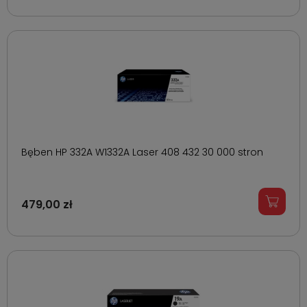
Bęben HP 332A W1332A Laser 408 432 30 000 stron
479,00 zł