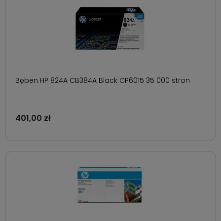
Bęben HP 824A CB384A Black CP6015 35 000 stron
401,00 zł