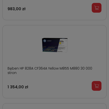
983,00 zł
Bęben HP 828A CF364A Yellow M855 M880 30 000
stron
1 354,00 zł