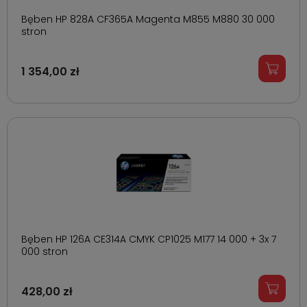
Bęben HP 828A CF365A Magenta M855 M880 30 000
stron
1 354,00 zł
Bęben HP 126A CE314A CMYK CP1025 M177 14 000 + 3x 7
000 stron
428,00 zł