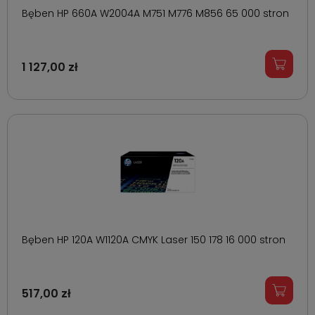
Bęben HP 660A W2004A M751 M776 M856 65 000 stron
1 127,00 zł
Bęben HP 120A W1120A CMYK Laser 150 178 16 000 stron
517,00 zł