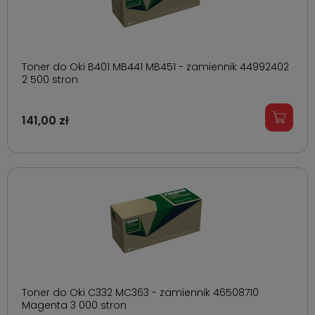
Toner do Oki B401 MB441 MB451 - zamiennik 44992402
2 500 stron
141,00 zł
Toner do Oki C332 MC363 - zamiennik 46508710
Magenta 3 000 stron