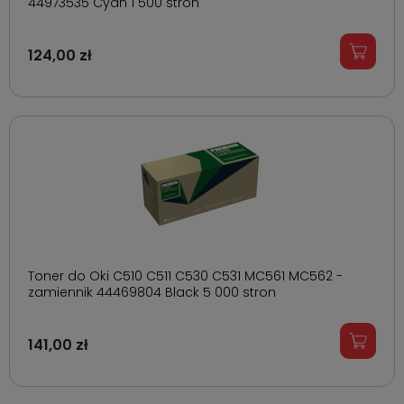
44973535 Cyan 1 500 stron
124,00 zł
Toner do Oki C510 C511 C530 C531 MC561 MC562 -
zamiennik 44469804 Black 5 000 stron
141,00 zł