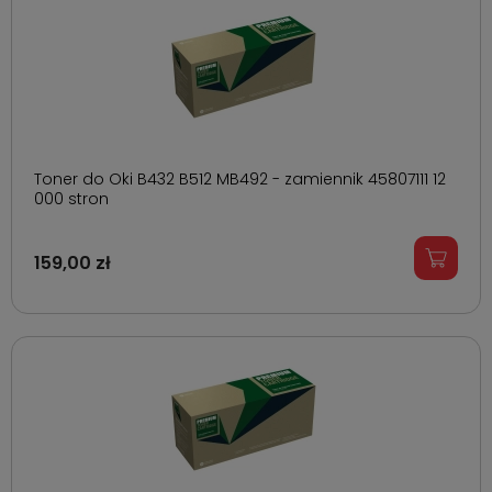
Toner do Oki B432 B512 MB492 - zamiennik 45807111 12
000 stron
159,00 zł