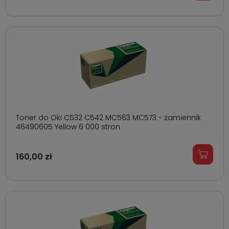
Toner do Oki C532 C542 MC563 MC573 - zamiennik
46490605 Yellow 6 000 stron
160,00 zł