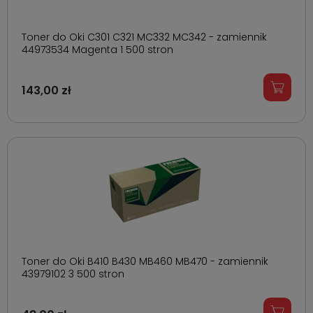
Toner do Oki C301 C321 MC332 MC342 - zamiennik
44973534 Magenta 1 500 stron
143,00 zł
Toner do Oki B410 B430 MB460 MB470 - zamiennik
43979102 3 500 stron