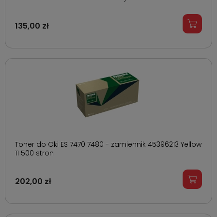
135,00 zł
Toner do Oki ES 7470 7480 - zamiennik 45396213 Yellow
11 500 stron
202,00 zł