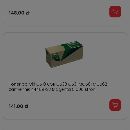
148,00 zł
Toner do Oki C510 C511 C530 C531 MC561 MC562 -
zamiennik 44469723 Magenta 5 000 stron
141,00 zł