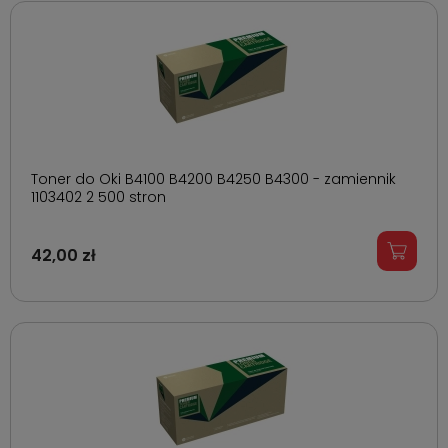
Toner do Oki B4100 B4200 B4250 B4300 - zamiennik
1103402 2 500 stron
42,00 zł