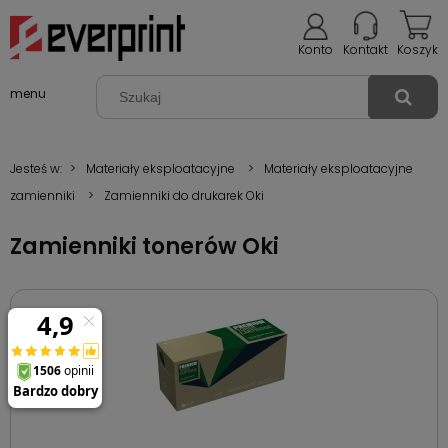
Konto
Kontakt
Koszyk
menu
Jesteś w:
>
Materiały eksploatacyjne
>
Materiały eksploatacyjne
zamienniki
>
Zamienniki do drukarek Oki
Zamienniki tonerów Oki