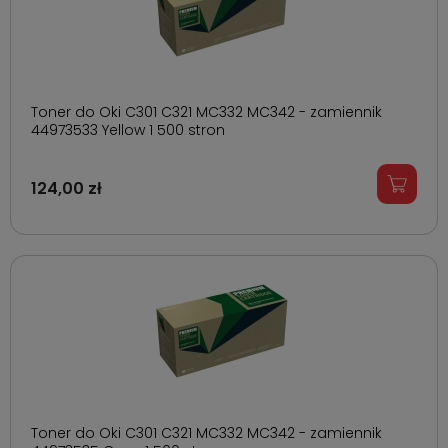
Toner do Oki C301 C321 MC332 MC342 - zamiennik
44973533 Yellow 1 500 stron
124,00 zł
Toner do Oki C301 C321 MC332 MC342 - zamiennik