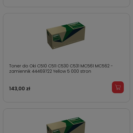
Toner do Oki C510 C511 C530 C531 MC561 MC562 -
zamiennik 44469722 Yellow 5 000 stron
143,00 zł