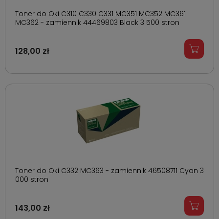
Toner do Oki C310 C330 C331 MC351 MC352 MC361
MC362 - zamiennik 44469803 Black 3 500 stron
128,00 zł
Toner do Oki C332 MC363 - zamiennik 46508711 Cyan 3
000 stron
143,00 zł