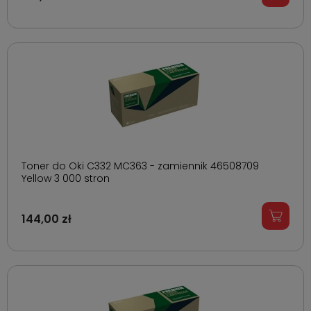
Toner do Oki C332 MC363 - zamiennik 46508709
Yellow 3 000 stron
144,00 zł