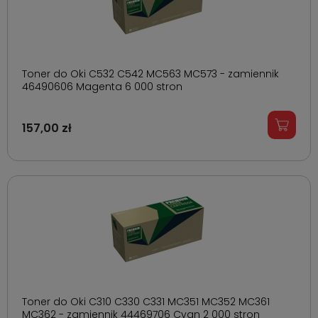
Toner do Oki C532 C542 MC563 MC573 - zamiennik
46490606 Magenta 6 000 stron
157,00 zł
Toner do Oki C310 C330 C331 MC351 MC352 MC361
MC362 - zamiennik 44469706 Cyan 2 000 stron