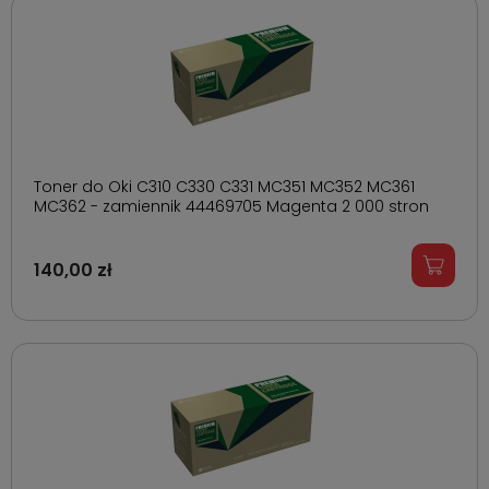
Toner do Oki C310 C330 C331 MC351 MC352 MC361
MC362 - zamiennik 44469705 Magenta 2 000 stron
140,00 zł