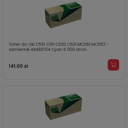
Toner do Oki C510 C511 C530 C531 MC561 MC562 -
zamiennik 44469724 Cyan 5 000 stron
141,00 zł