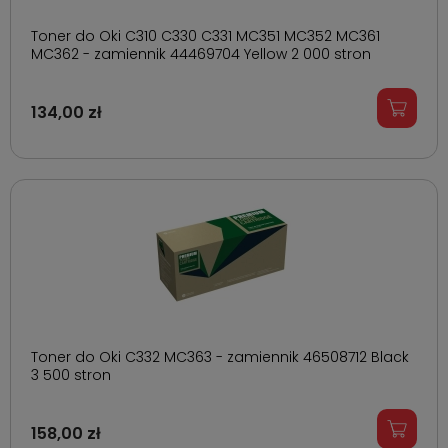
Toner do Oki C310 C330 C331 MC351 MC352 MC361
MC362 - zamiennik 44469704 Yellow 2 000 stron
134,00 zł
Toner do Oki C332 MC363 - zamiennik 46508712 Black
3 500 stron
158,00 zł