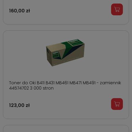
160,00 zł
Toner do Oki B411 B431 MB461 MB471 MB491 - zamiennik
44574702 3 000 stron
123,00 zł