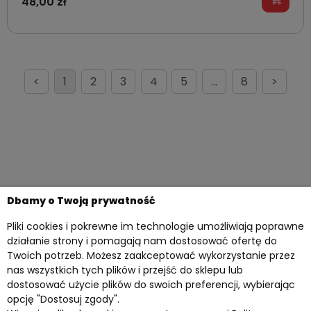
48,00 zł
<
1
2
3
4
5
...
8
>
Dbamy o Twoją prywatność
Pliki cookies i pokrewne im technologie umożliwiają poprawne
działanie strony i pomagają nam dostosować ofertę do
Twoich potrzeb. Możesz zaakceptować wykorzystanie przez
nas wszystkich tych plików i przejść do sklepu lub
dostosować użycie plików do swoich preferencji, wybierając
opcję "Dostosuj zgody".