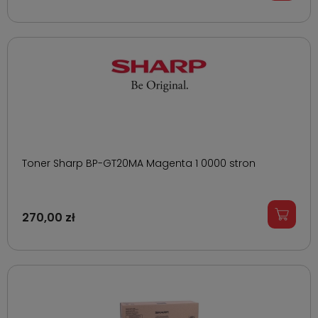
Toner Sharp BP-GT20MA Magenta 1 0000 stron
270,00 zł