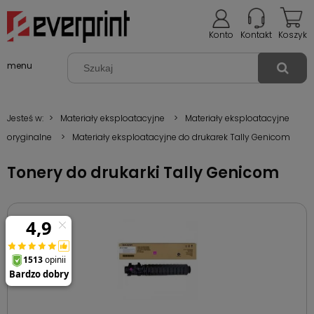
Konto
Kontakt
Koszyk
menu
Jesteś w:
>
Materiały eksploatacyjne
>
Materiały eksploatacyjne
oryginalne
>
Materiały eksploatacyjne do drukarek Tally Genicom
Tonery do drukarki Tally Genicom