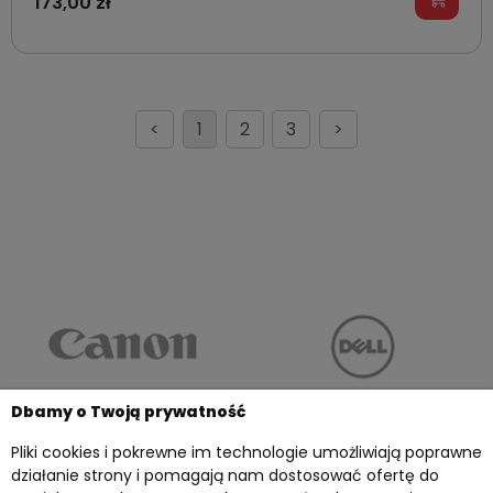
173,00 zł
<
1
2
3
>
Dbamy o Twoją prywatność
Pliki cookies i pokrewne im technologie umożliwiają poprawne
działanie strony i pomagają nam dostosować ofertę do