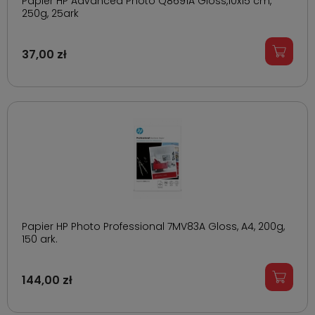
Papier HP Advanced Photo Q8691A Gloss,10x15 cm,
250g, 25ark
37,00 zł
Papier HP Photo Professional 7MV83A Gloss, A4, 200g,
150 ark.
144,00 zł