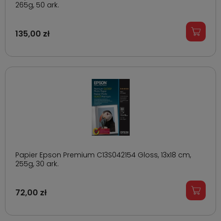
265g, 50 ark.
135,00 zł
Papier Epson Premium C13S042154 Gloss, 13x18 cm,
255g, 30 ark.
72,00 zł