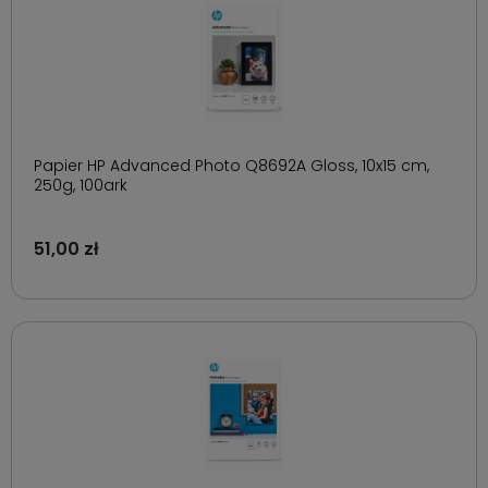
Papier HP Advanced Photo Q8692A Gloss, 10x15 cm,
250g, 100ark
51,00 zł