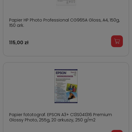
Papier HP Photo Professional CG965A Gloss, A4, 150g,
150 ark.
115,00 zł
Papier fototograf. EPSON A3+ C13S041316 Premium
Glossy Photo, 255g, 20 arkuszy, 250 g/m2