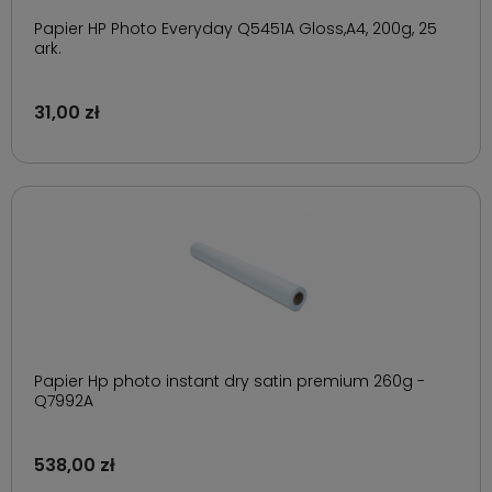
Papier HP Photo Everyday Q5451A Gloss,A4, 200g, 25
ark.
31,00 zł
Papier Hp photo instant dry satin premium 260g -
Q7992A
538,00 zł