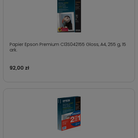
Papier Epson Premium C13S042155 Gloss, A4, 255 g, 15
ark.
92,00 zł