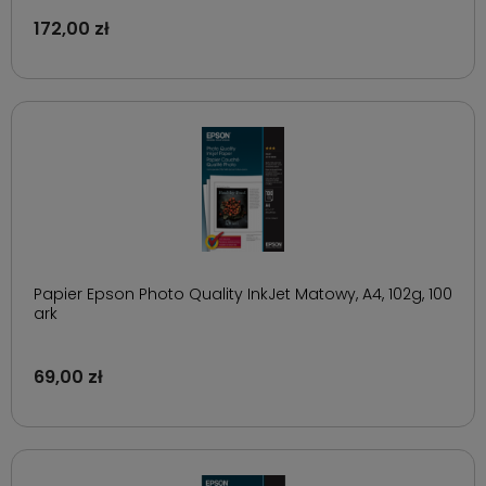
172,00 zł
Papier Epson Photo Quality InkJet Matowy, A4, 102g, 100
ark
69,00 zł