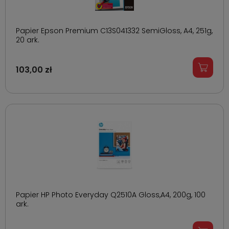
Papier Epson Premium C13S041332 SemiGloss, A4, 251g,
20 ark.
103,00 zł
Papier HP Photo Everyday Q2510A Gloss,A4, 200g, 100
ark.