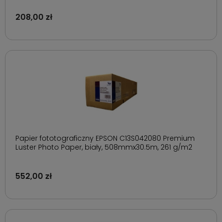
208,00 zł
Papier fototograficzny EPSON C13S042080 Premium
Luster Photo Paper, biały, 508mmx30.5m, 261 g/m2
552,00 zł