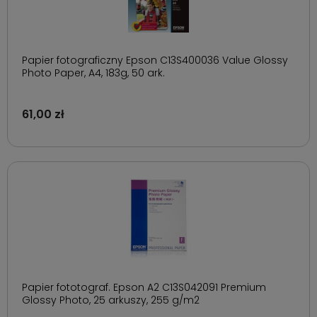
Papier fotograficzny Epson C13S400036 Value Glossy
Photo Paper, A4, 183g, 50 ark.
61,00 zł
Papier fototograf. Epson A2 C13S042091 Premium
Glossy Photo, 25 arkuszy, 255 g/m2