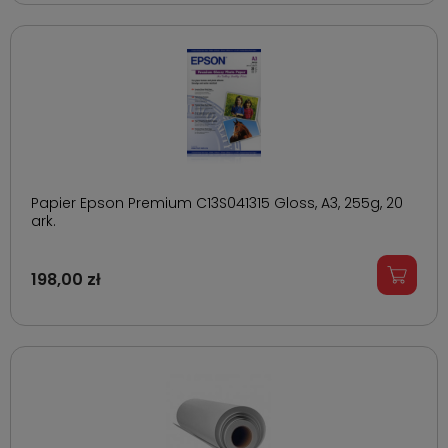
Papier Epson Premium C13S041315 Gloss, A3, 255g, 20
ark.
198,00 zł