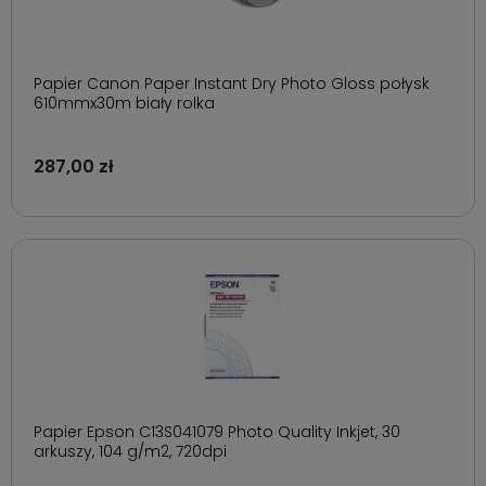
Papier Canon Paper Instant Dry Photo Gloss połysk
610mmx30m biały rolka
287,00 zł
Papier Epson C13S041079 Photo Quality Inkjet, 30
arkuszy, 104 g/m2, 720dpi