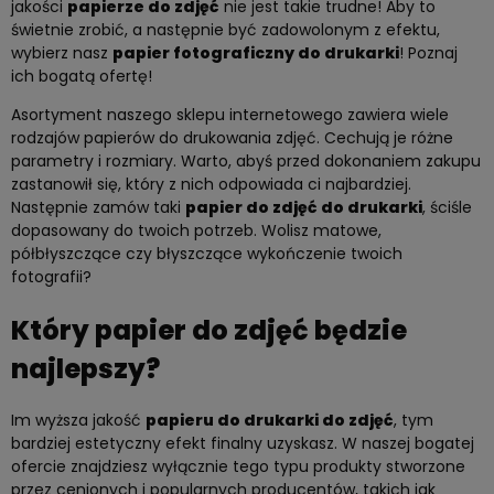
jakości
papierze do zdjęć
nie jest takie trudne! Aby to
świetnie zrobić, a następnie być zadowolonym z efektu,
wybierz nasz
papier fotograficzny do drukarki
! Poznaj
ich bogatą ofertę!
Asortyment naszego sklepu internetowego zawiera wiele
rodzajów papierów do drukowania zdjęć. Cechują je różne
parametry i rozmiary. Warto, abyś przed dokonaniem zakupu
zastanowił się, który z nich odpowiada ci najbardziej.
Następnie zamów taki
papier do zdjęć do drukarki
, ściśle
dopasowany do twoich potrzeb. Wolisz matowe,
półbłyszczące czy błyszczące wykończenie twoich
fotografii?
Który papier do zdjęć będzie
najlepszy?
Im wyższa jakość
papieru do drukarki do zdjęć
, tym
bardziej estetyczny efekt finalny uzyskasz. W naszej bogatej
ofercie znajdziesz wyłącznie tego typu produkty stworzone
przez cenionych i popularnych producentów, takich jak