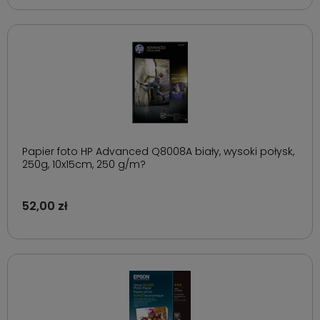
Papier foto HP Advanced Q8008A biały, wysoki połysk,
250g, 10x15cm, 250 g/m?
52,00 zł