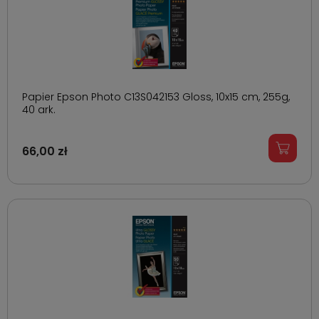
Papier Epson Photo C13S042153 Gloss, 10x15 cm, 255g,
40 ark.
66,00 zł