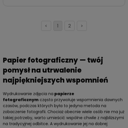
<
1
2
>
Papier fotograficzny — twój
pomysł na utrwalenie
najpiękniejszych wspomnień
Wydrukowanie zdjęcia na
papierze
fotograficznym
często przywołuje wspomnienia dawnych
czasów, podczas których była to jedyna metoda na
zobaczenie fotografii. Chociaż obecnie wiele osób nie ma już
takiej potrzeby, warto umieścić wspólne chwile z najbliższymi
na tradycyjnej odbitce. A wydrukowanie jej na dobrej