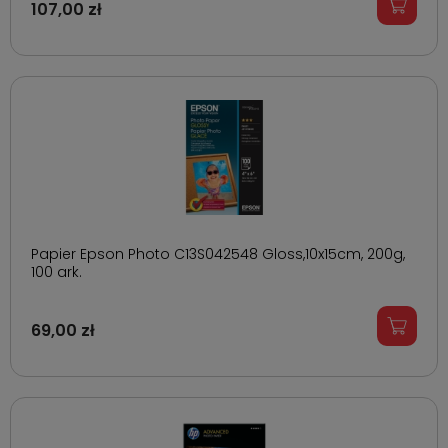
107,00 zł
Papier Epson Photo C13S042548 Gloss,10x15cm, 200g,
100 ark.
69,00 zł