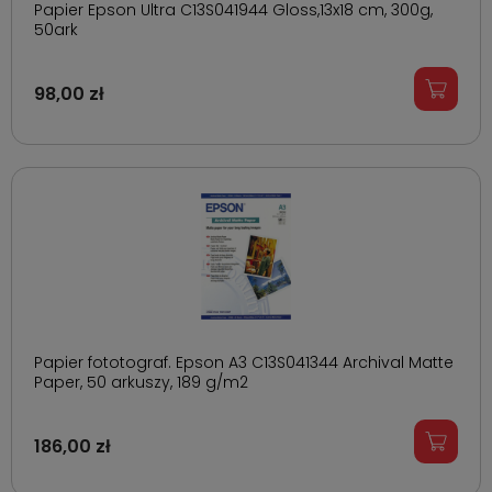
Papier Epson Ultra C13S041944 Gloss,13x18 cm, 300g,
50ark
98,00 zł
Papier fototograf. Epson A3 C13S041344 Archival Matte
Paper, 50 arkuszy, 189 g/m2
186,00 zł