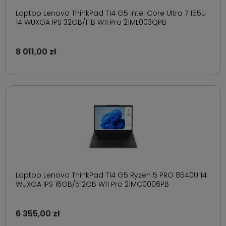
Laptop Lenovo ThinkPad T14 G5 Intel Core Ultra 7 155U
14 WUXGA IPS 32GB/1TB W11 Pro 21ML003QPB
8 011,00 zł
Laptop Lenovo ThinkPad T14 G5 Ryzen 5 PRO 8540U 14
WUXGA IPS 16GB/512GB W11 Pro 21MC0006PB
6 355,00 zł