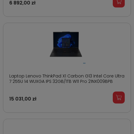
6 892,00 zł
Laptop Lenovo ThinkPad X1 Carbon G13 Intel Core Ultra
7 255U 14 WUXGA IPS 32GB/1TB W11 Pro 21NX009BPB
15 031,00 zł