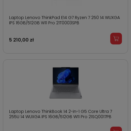
Laptop Lenovo ThinkPad E14 G7 Ryzen 7 250 14 WUXGA
IPS 16GB/512GB W11 Pro 21T0003SPB
5 210,00 zł
Laptop Lenovo ThinkBook 14 2-in-1 G5 Core Ultra 7
255U 14 WUXGA IPS 16GB/512GB W11 Pro 21SQ0017PB