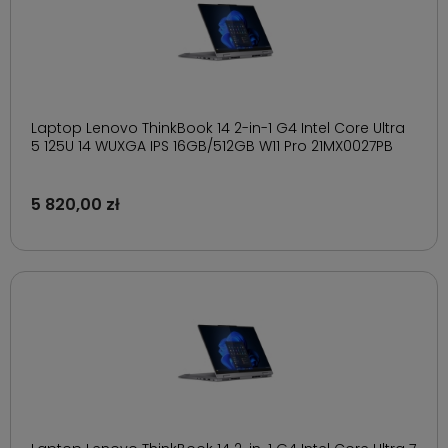
Laptop Lenovo ThinkBook 14 2-in-1 G4 Intel Core Ultra
5 125U 14 WUXGA IPS 16GB/512GB W11 Pro 21MX0027PB
5 820,00 zł