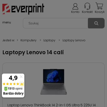
Konto
Kontakt
Koszyk
menu
Jesteś w:
>
Komputery
>
Laptopy
>
Laptopy Lenovo
Laptopy Lenovo 14 cali
Laptop Lenovo ThinkBook 14 2-in-1 G5 Ultra 5 225U 14