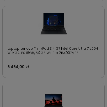
Laptop Lenovo ThinkPad E14 G7 Intel Core Ultra 7 255H
WUXGA IPS 16GB/512GB W11 Pro 21SX007MPB
5 454,00 zł