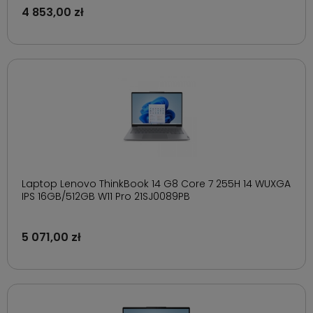
4 853,00 zł
Laptop Lenovo ThinkBook 14 G8 Core 7 255H 14 WUXGA
IPS 16GB/512GB W11 Pro 21SJ0089PB
5 071,00 zł