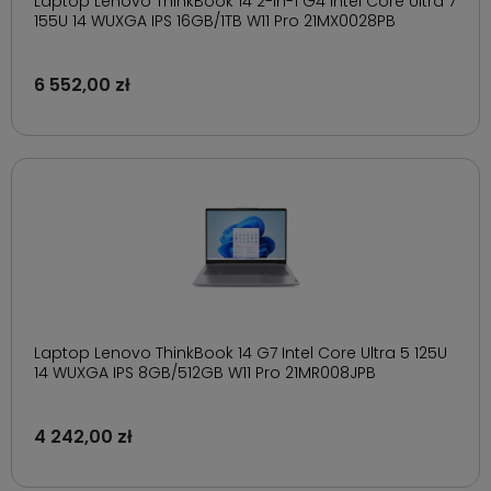
Laptop Lenovo ThinkBook 14 2-in-1 G4 Intel Core Ultra 7
155U 14 WUXGA IPS 16GB/1TB W11 Pro 21MX0028PB
6 552,00 zł
Laptop Lenovo ThinkBook 14 G7 Intel Core Ultra 5 125U
14 WUXGA IPS 8GB/512GB W11 Pro 21MR008JPB
4 242,00 zł