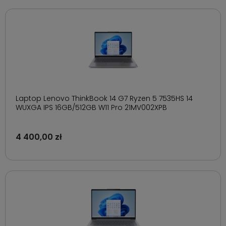
Laptop Lenovo ThinkBook 14 G7 Ryzen 5 7535HS 14
WUXGA IPS 16GB/512GB W11 Pro 21MV002XPB
4 400,00 zł