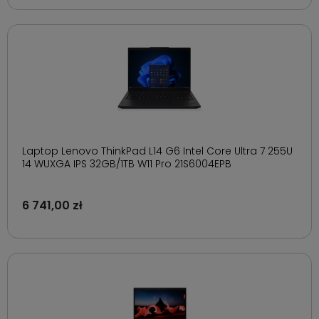
Laptop Lenovo ThinkPad L14 G6 Intel Core Ultra 7 255U
14 WUXGA IPS 32GB/1TB W11 Pro 21S6004EPB
6 741,00 zł