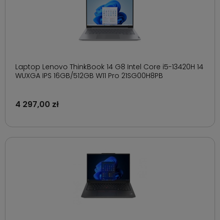
Laptop Lenovo ThinkBook 14 G8 Intel Core i5-13420H 14
WUXGA IPS 16GB/512GB W11 Pro 21SG00H8PB
4 297,00 zł