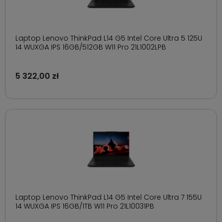
Laptop Lenovo ThinkPad L14 G5 Intel Core Ultra 5 125U
14 WUXGA IPS 16GB/512GB W11 Pro 21L1002LPB
5 322,00 zł
Laptop Lenovo ThinkPad L14 G5 Intel Core Ultra 7 155U
14 WUXGA IPS 16GB/1TB W11 Pro 21L10031PB