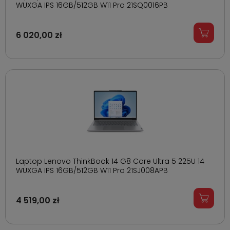
WUXGA IPS 16GB/512GB W11 Pro 21SQ0016PB
6 020,00 zł
Laptop Lenovo ThinkBook 14 G8 Core Ultra 5 225U 14
WUXGA IPS 16GB/512GB W11 Pro 21SJ008APB
4 519,00 zł