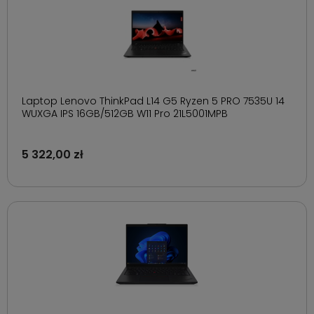
Laptop Lenovo ThinkPad L14 G5 Ryzen 5 PRO 7535U 14
WUXGA IPS 16GB/512GB W11 Pro 21L5001MPB
5 322,00 zł