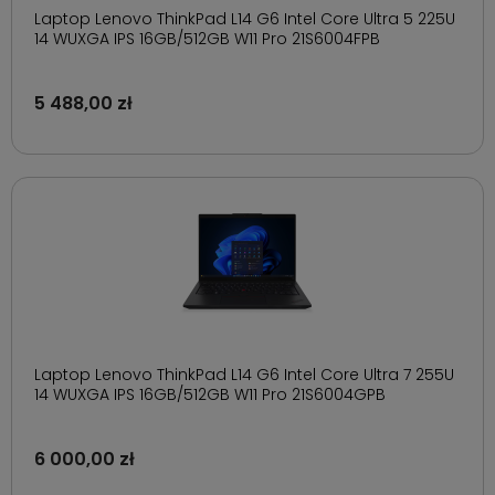
Laptop Lenovo ThinkPad L14 G6 Intel Core Ultra 5 225U
14 WUXGA IPS 16GB/512GB W11 Pro 21S6004FPB
5 488,00 zł
Laptop Lenovo ThinkPad L14 G6 Intel Core Ultra 7 255U
14 WUXGA IPS 16GB/512GB W11 Pro 21S6004GPB
6 000,00 zł