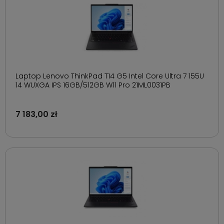
Laptop Lenovo ThinkPad T14 G5 Intel Core Ultra 7 155U
14 WUXGA IPS 16GB/512GB W11 Pro 21ML0031PB
7 183,00 zł