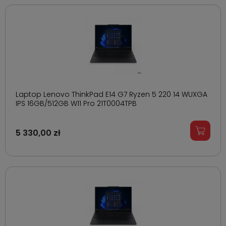
Laptop Lenovo ThinkPad E14 G7 Ryzen 5 220 14 WUXGA
IPS 16GB/512GB W11 Pro 21T0004TPB
5 330,00 zł