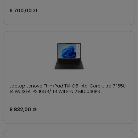
6 700,00 zł
Laptop Lenovo ThinkPad T14 G5 Intel Core Ultra 7 155U
14 WUXGA IPS 16GB/1TB W11 Pro 21ML0046PB
8 832,00 zł