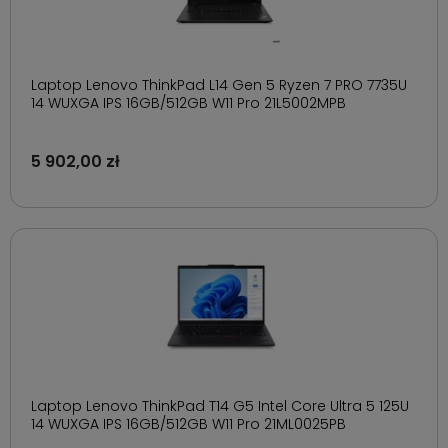
Laptop Lenovo ThinkPad L14 Gen 5 Ryzen 7 PRO 7735U
14 WUXGA IPS 16GB/512GB W11 Pro 21L5002MPB
5 902,00 zł
Laptop Lenovo ThinkPad T14 G5 Intel Core Ultra 5 125U
14 WUXGA IPS 16GB/512GB W11 Pro 21ML0025PB