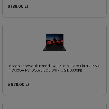
6 189,00 zł
Laptop Lenovo ThinkPad L14 G5 Intel Core Ultra 7 155U
14 WUXGA IPS 16GB/512GB W11 Pro 21L10036PB
5 876,00 zł