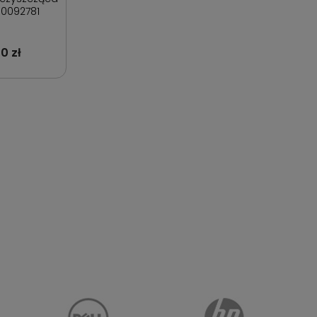
60092781
0 zł