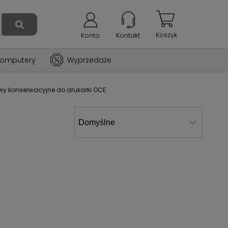
Koszyk
Konto
Kontakt
omputery
Wyprzedaże
wy konserwacyjne do drukarki OCE