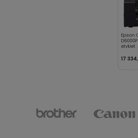
Epson 
D6000P
etykiet
17 334