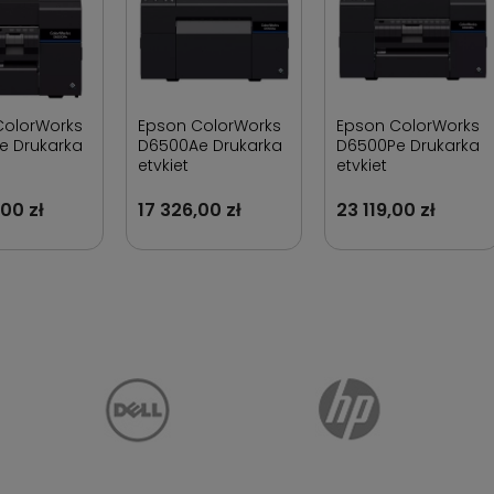
ColorWorks
Epson ColorWorks
Epson ColorWorks
e Drukarka
D6500Ae Drukarka
D6500Pe Drukarka
etykiet
etykiet
,00 zł
17 326,00 zł
23 119,00 zł