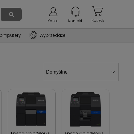
Koszyk
Konto
Kontakt
omputery
Wyprzedaże
Epson ColorWorks
Epson ColorWorks