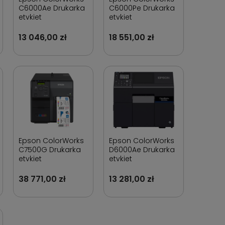
C6000Ae Drukarka
C6000Pe Drukarka
etykiet
etykiet
13 046,00 zł
18 551,00 zł
Epson ColorWorks
Epson ColorWorks
C7500G Drukarka
D6000Ae Drukarka
etykiet
etykiet
38 771,00 zł
13 281,00 zł