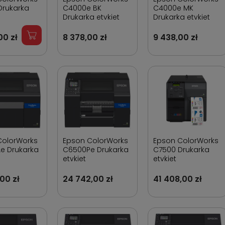
Drukarka
C4000e BK
C4000e MK
Drukarka etykiet
Drukarka etykiet
00 zł
8 378,00 zł
9 438,00 zł
ColorWorks
Epson ColorWorks
Epson ColorWorks
e Drukarka
C6500Pe Drukarka
C7500 Drukarka
etykiet
etykiet
00 zł
24 742,00 zł
41 408,00 zł