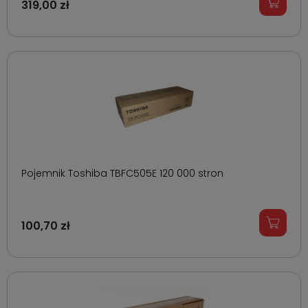
319,00 zł
Pojemnik Toshiba TBFC505E 120 000 stron
100,70 zł