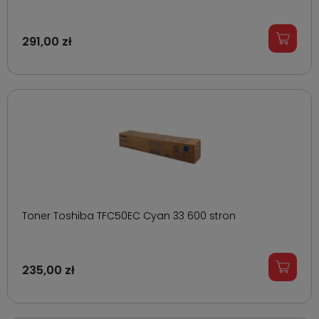
291,00 zł
Toner Toshiba TFC50EC Cyan 33 600 stron
235,00 zł