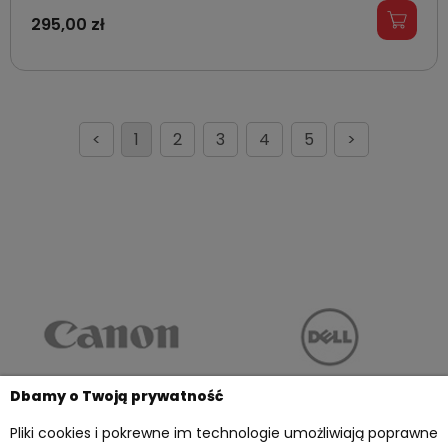
295,00 zł
<
1
2
3
4
5
>
Dbamy o Twoją prywatność
Pliki cookies i pokrewne im technologie umożliwiają poprawne