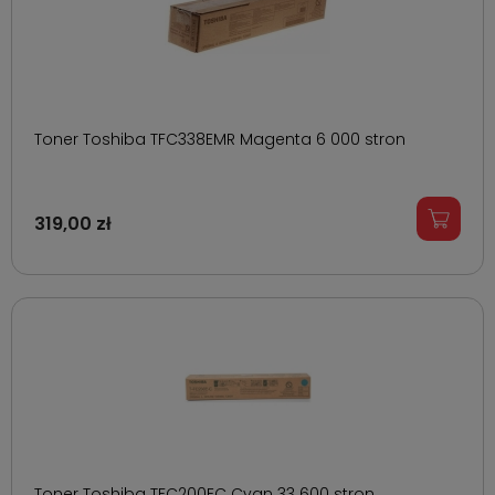
Toner Toshiba TFC338EMR Magenta 6 000 stron
319,00 zł
Toner Toshiba TFC200EC Cyan 33 600 stron