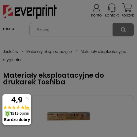
Konto
Kontakt
Koszyk
menu
Jesteś w:
>
Materiały eksploatacyjne
>
Materiały eksploatacyjne
oryginalne
Materiały eksploatacyjne do
drukarek Toshiba