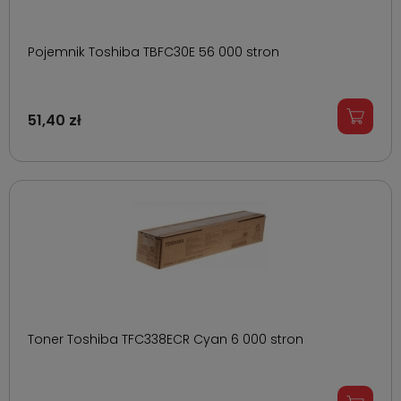
Pojemnik Toshiba TBFC30E 56 000 stron
51,40 zł
Toner Toshiba TFC338ECR Cyan 6 000 stron