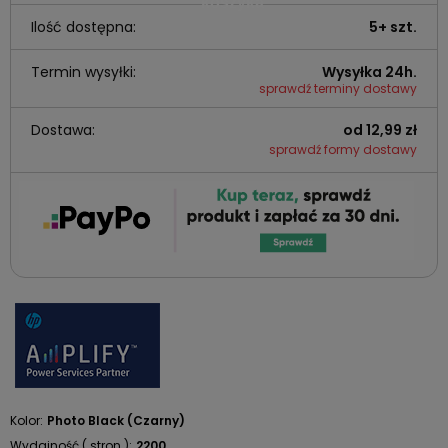
Ilość dostępna:
5+ szt.
Termin wysyłki:
Wysyłka 24h.
sprawdź terminy dostawy
Dostawa:
od 12,99 zł
sprawdź formy dostawy
Kolor:
Photo Black (Czarny)
Wydajność ( stron ):
2200