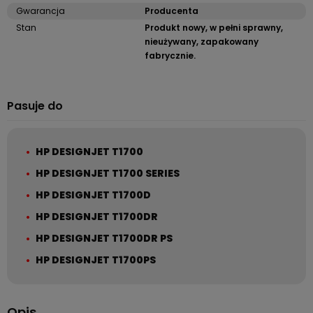
Gwarancja
Producenta
Stan
Produkt nowy, w pełni sprawny,
nieużywany, zapakowany
fabrycznie.
Pasuje do
HP DESIGNJET T1700
HP DESIGNJET T1700 SERIES
HP DESIGNJET T1700D
HP DESIGNJET T1700DR
HP DESIGNJET T1700DR PS
HP DESIGNJET T1700PS
Opis