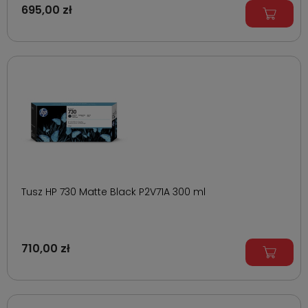
695,00 zł
Tusz HP 730 Matte Black P2V71A 300 ml
710,00 zł