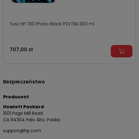
Tusz HP 730 Photo Black P2V73A 300 ml
707,00 zł
Bezpieczeństwo
Producent
Hewlett Packard
1501 Page Mill Road
CA 94304 Palo Alto, Polska
support@hp.com