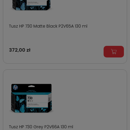
Tusz HP 730 Matte Black P2V65A 130 ml
372,00 zł
Tusz HP 730 Grey P2V66A 130 ml