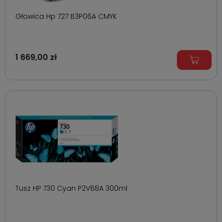
Głowica Hp 727 B3P06A CMYK
1 669,00 zł
Tusz HP 730 Cyan P2V68A 300ml