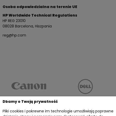
Osoba odpowiedzialna na terenie UE
HP Worldwide Technical Regulations
HP REG 23010
08028 Barcelona, Hiszpania
reg@hp.com
Dbamy o Twoją prywatność
Pliki cookies i pokrewne im technologie umożliwiają poprawne