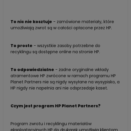
To nic nie kosztuje
- zamówione materiały, które
umożliwiają zwrot są w całości opłacone przez HP.
To proste
- wszystkie zasoby potrzebne do
recyklingu są dostępne online na stronie HP.
To odpowiedzialne
- żadne oryginalne wkłady
atramentowe HP zwrócone w ramach programu HP
Planet Partners nie są nigdy wysyłane na wysypisko, a
HP nigdy nie napełnia ani nie odsprzedaje kaset.
Czym jest program HP Planet Partners?
Program zwrotu i recyklingu materiałów
eksploatacyjnych HP do drukarek umożliwia klientom