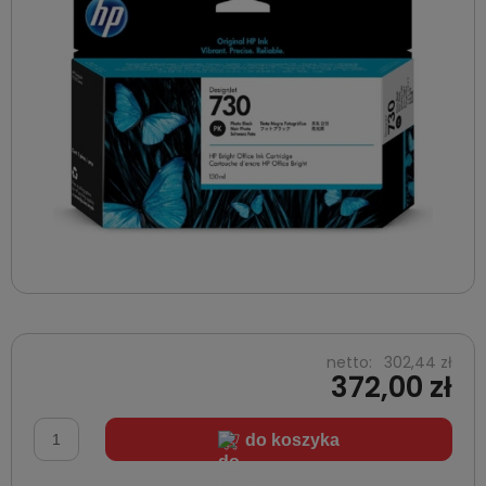
netto:
302,44 zł
372,00 zł
do koszyka