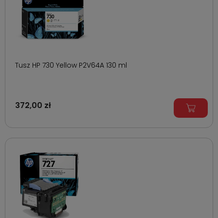
Tusz HP 730 Yellow P2V64A 130 ml
372,00 zł