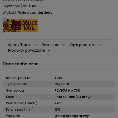
Pojemność ( ml. ):
130
Wielkość:
Wkład standardowy
Specyfikacja
Pasuje do
Opis produktu
Produkty powiązane
Dane techniczne
Rodzaj produktu
Tusz
Typ produktu
Oryginał
Symbol oem
P2V67A Hp 730
Kolor
Photo Black (Czarny)
Wydajność ( stron )
2200
Pojemność ( ml. )
130
Wielkość
Wkład standardowy