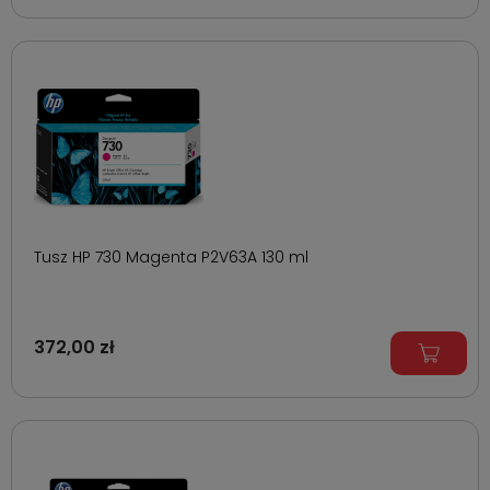
Tusz HP 730 Magenta P2V63A 130 ml
372,00 zł