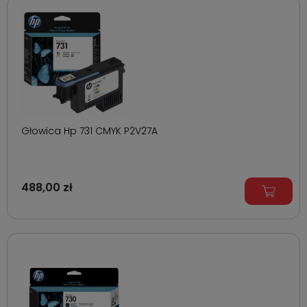
Głowica Hp 731 CMYK P2V27A
488,00 zł